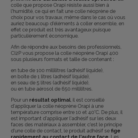
colle que propose Orapi résiste aussi bien à
l'humidité, ce qui en fait une colle néoprène de
choix pour vos travaux, même dans le cas où vous
auriez beaucoup d'éléments à coller ensemble, en
effet ce produit est très avantageux puisque
particulièrement économique.
Afin de répondre aux besoins des professionnels,
CI2P vous propose la colle néoprène Orapi 400
sous plusieurs formats et taille de contenant :
en tube de 100 millilitres (adhésif liquide),
en boîte de 1 litres (adhésif liquide),
en seau de 5 litres (adhésif liquide),
ou en tube aérosol de 650 millilitres.
Pour un
résultat optimal
, il est conseillé
d'appliquer la colle néoprène Orapi à une
température comprise entre 10 et 40°C. De plus, il
est important d'appliquer l'adhésif sur les deux
faces des matériaux à assembler, c'est le principe
d'une colle de contact, le produit adhésif se
fige
rapidement au contact de l'autre face
. Les