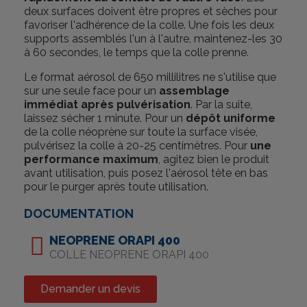
deux surfaces doivent être propres et sèches pour
favoriser l'adhérence de la colle. Une fois les deux
supports assemblés l'un à l'autre, maintenez-les 30
à 60 secondes, le temps que la colle prenne.
Le format aérosol de 650 millilitres ne s'utilise que
sur une seule face pour un
assemblage
immédiat après pulvérisation
. Par la suite,
laissez sécher 1 minute. Pour un
dépôt uniforme
de la colle néoprène sur toute la surface visée,
pulvérisez la colle à 20-25 centimètres. Pour
une
performance maximum
, agitez bien le produit
avant utilisation, puis posez l'aérosol tête en bas
pour le purger après toute utilisation.
DOCUMENTATION
NEOPRENE ORAPI 400
COLLE NEOPRENE ORAPI 400
Demander un devis