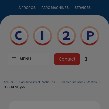
À PROPOS
PARC MACHINES
SERVICES
Contact
MENU
Accueil
Caoutchoucs et Plastiques
Colles / Graisses / Mastics
NEOPRENE 400