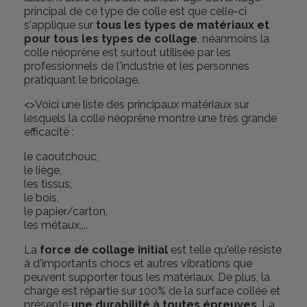
principal de ce type de colle est que celle-ci
s'applique sur
tous les types de matériaux et
pour tous les types de collage
, néanmoins la
colle néoprène est surtout utilisée par les
professionnels de l'industrie et les personnes
pratiquant le bricolage.
<>Voici une liste des principaux matériaux sur
lesquels la colle néoprène montre une très grande
efficacité :
le caoutchouc,
le liège,
les tissus,
le bois,
le papier/carton,
les métaux,...
La
force de collage initial
est telle qu'elle résiste
à d'importants chocs et autres vibrations que
peuvent supporter tous les matériaux. De plus, la
charge est répartie sur 100% de la surface collée et
présente
une durabilité à toutes épreuves
. La