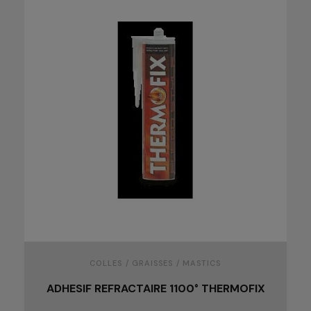
COLLES / GRAISSES / MASTICS
ADHESIF REFRACTAIRE 1100° THERMOFIX