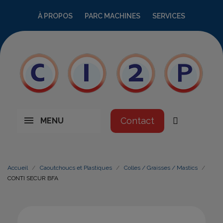
À PROPOS
PARC MACHINES
SERVICES
Contact
MENU
Accueil
Caoutchoucs et Plastiques
Colles / Graisses / Mastics
CONTI SECUR BFA