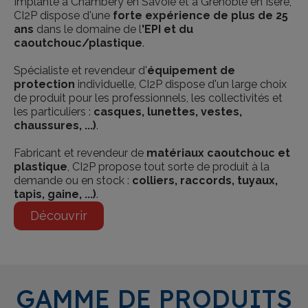
Implanté à Chambéry en Savoie et à Grenoble en Isère,
CI2P dispose d'une
forte expérience de plus de 25
ans
dans le domaine de l
'EPI et du
caoutchouc/plastique
.
Spécialiste et revendeur d'
équipement de
protection
individuelle, CI2P dispose d'un large choix
de produit pour les professionnels, les collectivités et
les particuliers :
casques, lunettes, vestes,
chaussures, ...)
.
Fabricant et revendeur de
matériaux caoutchouc et
plastique
, CI2P propose tout sorte de produit à la
demande ou en stock :
colliers, raccords, tuyaux,
tapis, gaine, ...)
.
Découvrir
GAMME DE PRODUITS