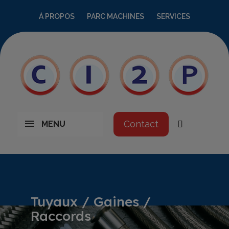
À PROPOS
PARC MACHINES
SERVICES
Contact
MENU
Tuyaux / Gaines /
Raccords