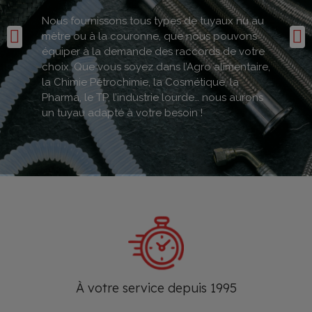
Nous fournissons tous types de tuyaux nu au
mètre ou à la couronne, que nous pouvons
équiper à la demande des raccords de votre
choix. Que vous soyez dans l’Agro alimentaire,
la Chimie Pétrochimie, la Cosmétique, la
Pharma, le TP, l’industrie lourde… nous aurons
un tuyau adapté à votre besoin !
À votre service depuis 1995​