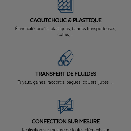
CAOUTCHOUC & PLASTIQUE​
Étanchéité, profils, plastiques, bandes transporteuses,
colles, ...​
TRANSFERT DE FLUIDES
Tuyaux, gaines, raccords, bagues, colliers, jupes, ...
CONFECTION SUR MESURE
Réalisation sur mesure de toutes éléments sur